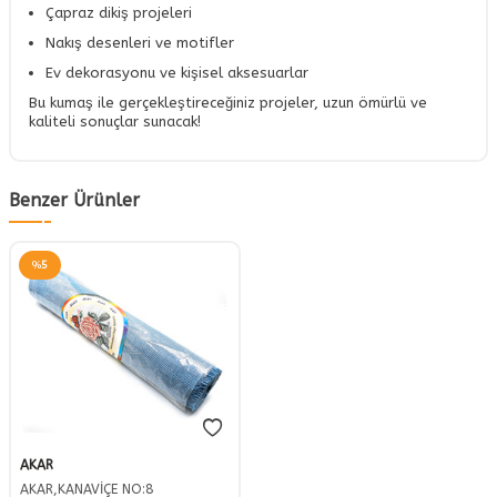
Çapraz dikiş projeleri
Nakış desenleri ve motifler
Ev dekorasyonu ve kişisel aksesuarlar
Bu kumaş ile gerçekleştireceğiniz projeler, uzun ömürlü ve
kaliteli sonuçlar sunacak!
Benzer Ürünler
%
5
AKAR
AKAR,KANAVİÇE NO:8