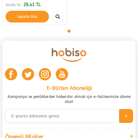
29,41
TL
30,96
TL
Sepete Ekle
E-Bülten Aboneliği
Kampanya ve yeniliklerden haberdar olmak için e-bültenimize abone
olun!
Önemli Bilgiler