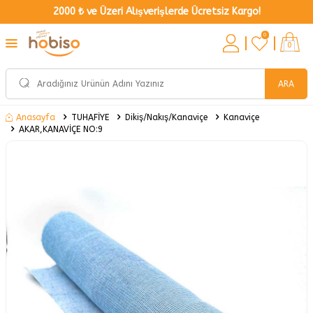
2000 ₺ ve Üzeri Alışverişlerde Ücretsiz Kargo!
0
0
ARA
TUHAFİYE
Dikiş/Nakış/Kanaviçe
Kanaviçe
Anasayfa
AKAR,KANAVİÇE NO:9