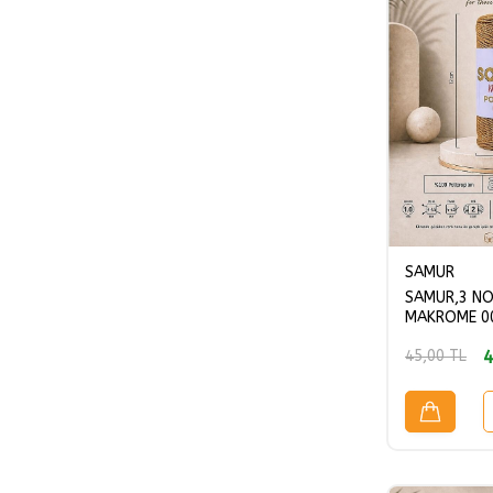
SAMUR
SAMUR,3 NO
MAKROME 00
4
45,00
TL