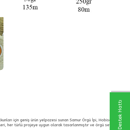
Whatsapp Destek Hattı
utkunları için geniş ürün yelpazesi sunan Samur Örgü İpi, Hobiso
eri, her türlü projeye uygun olarak tasarlanmıştır ve örgü severlerin