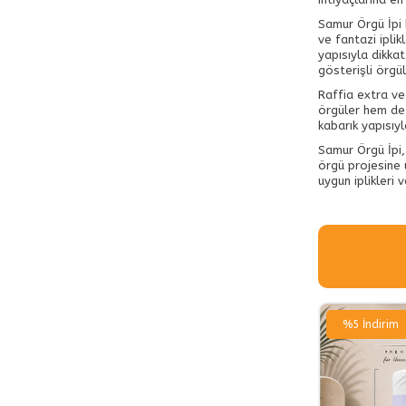
Samur Örgü İpi 
ve fantazi iplik
yapısıyla dikkat
gösterişli örgül
Raffia extra ve 
örgüler hem de 
kabarık yapısıyl
Samur Örgü İpi,
örgü projesine 
uygun iplikleri 
%
5
İndirim