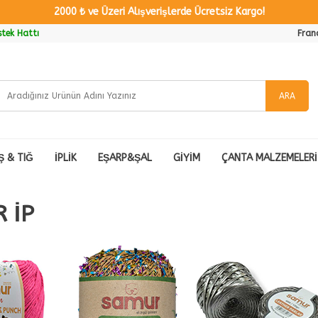
2000 ₺ ve Üzeri Alışverişlerde Ücretsiz Kargo!
tek Hattı
Fran
ARA
Ş & TIĞ
İPLİK
EŞARP&ŞAL
GİYİM
ÇANTA MALZEMELERİ
 İP