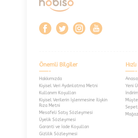
Önemli Bilgiler
Hızlı
Hakkımızda
Anasa
Kişisel Veri Aydınlatma Metni
Yeni Ü
Kullanım Koşulları
İndiri
Kişisel Verilerin İşlenmesine İlişkin
Müşter
Rıza Metni
Sepet
Mesafeli Satış Sözleşmesi
Mağaz
Üyelik Sözleşmesi
Garanti ve İade Koşulları
Gizlilik Sözleşmesi