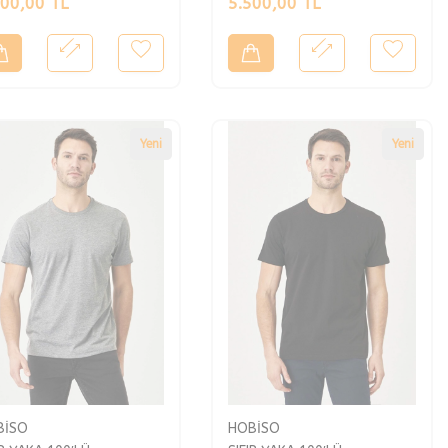
500,00
TL
5.500,00
TL
Yeni
Yeni
BİSO
HOBİSO