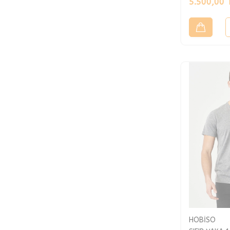
5.500,00
HOBİSO