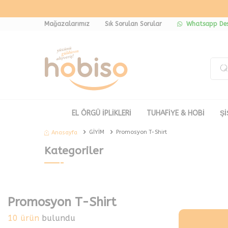
Mağazalarımız
Sık Sorulan Sorular
Whatsapp Des
EL ÖRGÜ İPLİKLERİ
TUHAFİYE & HOBİ
Şİ
GİYİM
Promosyon T-Shirt
Anasayfa
Kategoriler
Promosyon T-Shirt
10 ürün
bulundu