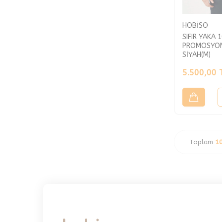
HOBİSO
SIFIR YAKA 
PROMOSYON
SİYAH(M)
5.500,00
Toplam
1