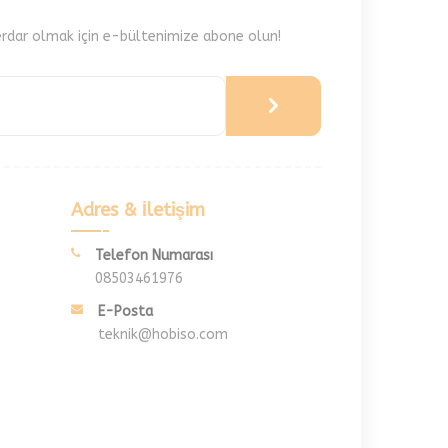
rdar olmak için e-bültenimize abone olun!
Adres & İletişim
Telefon Numarası
08503461976
E-Posta
teknik@hobiso.com