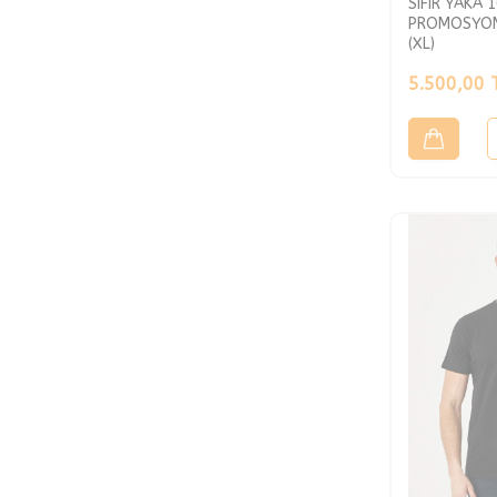
SIFIR YAKA 
PROMOSYON
(XL)
5.500,00