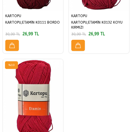
KARTOPU
KARTOPU
KARTOPU,ETAMİN K0111 BORDO
KARTOPU,ETAMİN K0132 KOYU
KIRMIZI
26,99
TL
26,99
TL
30,00
TL
30,00
TL
%
10