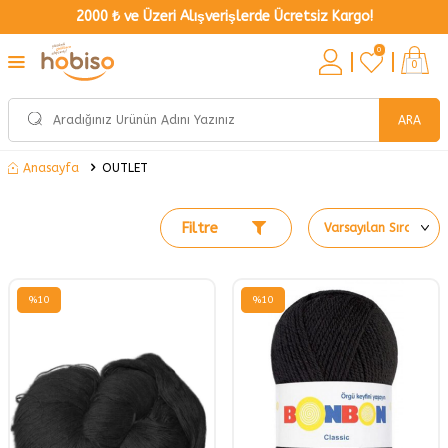
2000 ₺ ve Üzeri Alışverişlerde Ücretsiz Kargo!
0
0
ARA
OUTLET
Anasayfa
Filtre
%
10
%
10