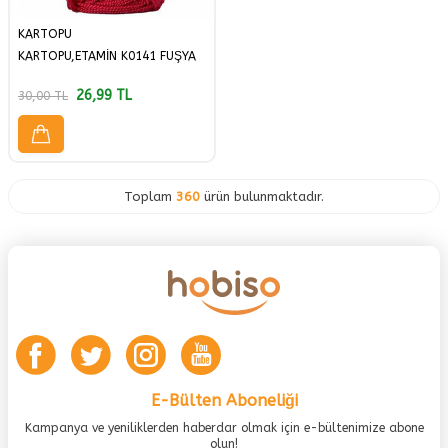
KARTOPU
KARTOPU,ETAMİN K0141 FUŞYA
26,99
TL
30,00
TL
Toplam
360
ürün bulunmaktadır.
E-Bülten Aboneliği
Kampanya ve yeniliklerden haberdar olmak için e-bültenimize abone
olun!