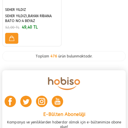
SEHER YILDIZ
SEHER YILDIZI,BAYAN RİBANA
BATO NO:4 BEYAZ
49,40
TL
52,00
TL
Toplam
476
ürün bulunmaktadır.
E-Bülten Aboneliği
Kampanya ve yeniliklerden haberdar olmak için e-bültenimize abone
olun!