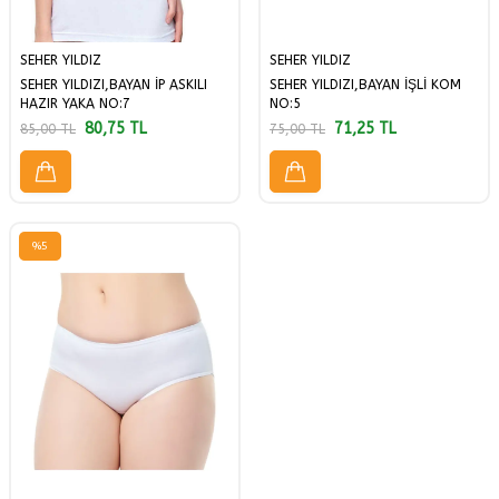
SEHER YILDIZ
SEHER YILDIZ
SEHER YILDIZI,BAYAN İP ASKILI
SEHER YILDIZI,BAYAN İŞLİ KOM
HAZIR YAKA NO:7
NO:5
80,75
TL
71,25
TL
85,00
TL
75,00
TL
%
5