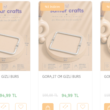
%
5
İndirim
%
 GİZLİ BURS
GORA,27 CM GİZLİ BURS
GOR
94,99
TL
94,99
TL
100,00
TL
110