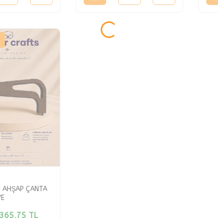
M AHŞAP ÇANTA
VE
365,75
TL