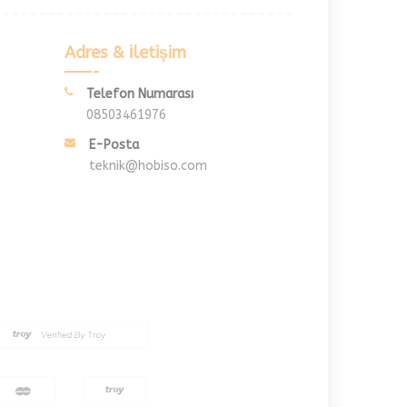
Adres & İletişim
Telefon Numarası
08503461976
E-Posta
teknik@hobiso.com