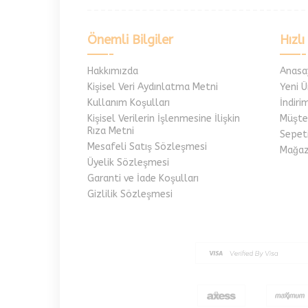
Önemli Bilgiler
Hızlı
Hakkımızda
Anasa
Kişisel Veri Aydınlatma Metni
Yeni Ü
Kullanım Koşulları
İndiri
Kişisel Verilerin İşlenmesine İlişkin
Müşter
Rıza Metni
Sepet
Mesafeli Satış Sözleşmesi
Mağaz
Üyelik Sözleşmesi
Garanti ve İade Koşulları
Gizlilik Sözleşmesi