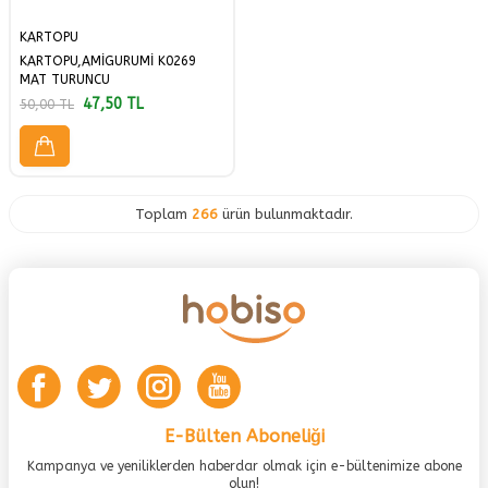
KARTOPU
KARTOPU,AMİGURUMİ K0269
MAT TURUNCU
47,50
TL
50,00
TL
Toplam
266
ürün bulunmaktadır.
E-Bülten Aboneliği
Kampanya ve yeniliklerden haberdar olmak için e-bültenimize abone
olun!