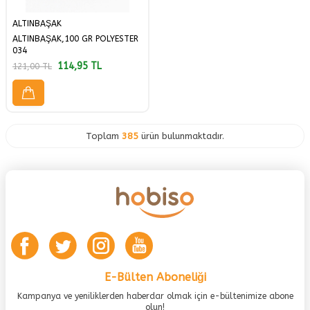
ALTINBAŞAK
ALTINBAŞAK,100 GR POLYESTER
034
114,95
TL
121,00
TL
Toplam
385
ürün bulunmaktadır.
E-Bülten Aboneliği
Kampanya ve yeniliklerden haberdar olmak için e-bültenimize abone
olun!