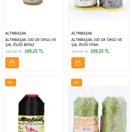
ALTINBAŞAK
ALTINBAŞAK
ALTINBAŞAK,100 GR ÖRGÜ VE
ALTINBAŞAK,100 GR ÖRGÜ VE
ŞAL İĞLİĞİ BEYAZ
ŞAL İPLİĞİ SİYAH
109,25
TL
109,25
TL
115,01
TL
115,01
TL
%
5
%
5