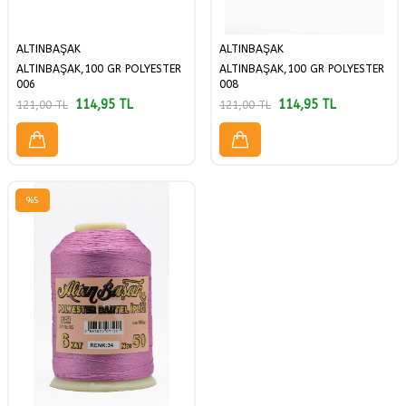
ALTINBAŞAK
ALTINBAŞAK
ALTINBAŞAK,100 GR POLYESTER
ALTINBAŞAK,100 GR POLYESTER
006
008
114,95
TL
114,95
TL
121,00
TL
121,00
TL
%
5