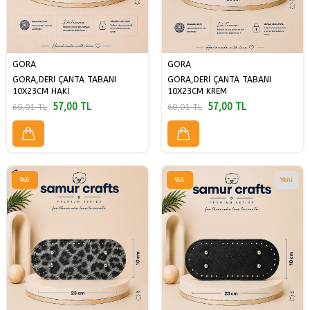
GORA
GORA
GORA,DERİ ÇANTA TABANI
GORA,DERİ ÇANTA TABANI
10X23CM HAKİ
10X23CM KREM
57,00
TL
57,00
TL
60,01
TL
60,01
TL
%
5
%
5
Yeni