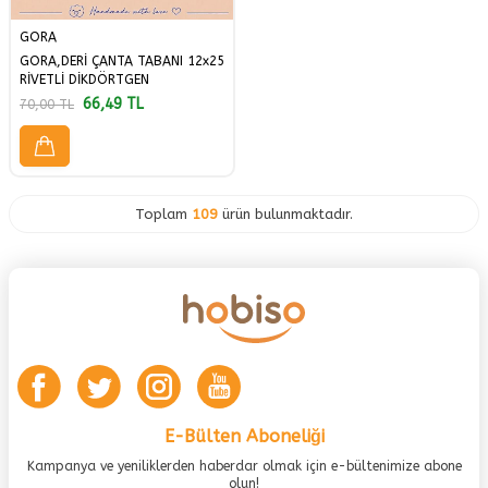
GORA
GORA,DERİ ÇANTA TABANI 12x25
RİVETLİ DİKDÖRTGEN
66,49
TL
70,00
TL
Toplam
109
ürün bulunmaktadır.
E-Bülten Aboneliği
Kampanya ve yeniliklerden haberdar olmak için e-bültenimize abone
olun!