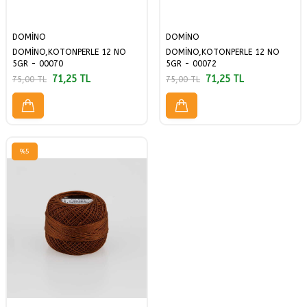
DOMİNO
DOMİNO
DOMİNO,KOTONPERLE 12 NO
DOMİNO,KOTONPERLE 12 NO
5GR - 00070
5GR - 00072
71,25
TL
71,25
TL
75,00
TL
75,00
TL
%
5