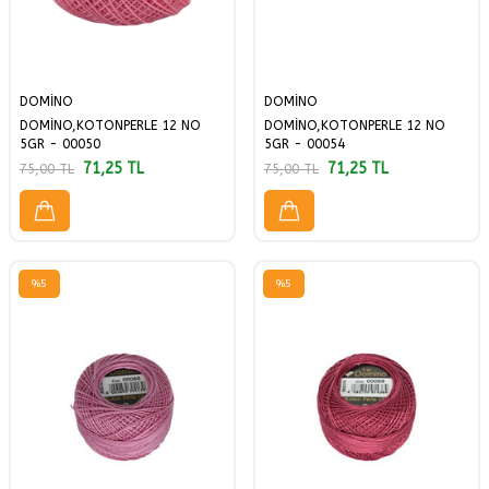
DOMİNO
DOMİNO
DOMİNO,KOTONPERLE 12 NO
DOMİNO,KOTONPERLE 12 NO
5GR - 00050
5GR - 00054
71,25
TL
71,25
TL
75,00
TL
75,00
TL
%
5
%
5