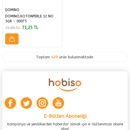
DOMİNO
DOMİNO,KOTONPERLE 12 NO
5GR - 00075
71,25
TL
75,00
TL
Toplam
420
ürün bulunmaktadır.
E-Bülten Aboneliği
Kampanya ve yeniliklerden haberdar olmak için e-bültenimize abone
olun!