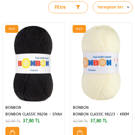
Filtre
%
10
%
10
BONBON
BONBON
BONBON CLASSİC 98206 - SİYAH
BONBON CLASSİC 98223 - KREM
37,80
TL
37,80
TL
42,00
TL
42,00
TL