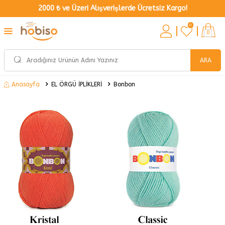
2000 ₺ ve Üzeri Alışverişlerde Ücretsiz Kargo!
0
0
ARA
EL ÖRGÜ İPLİKLERİ
Bonbon
Anasayfa