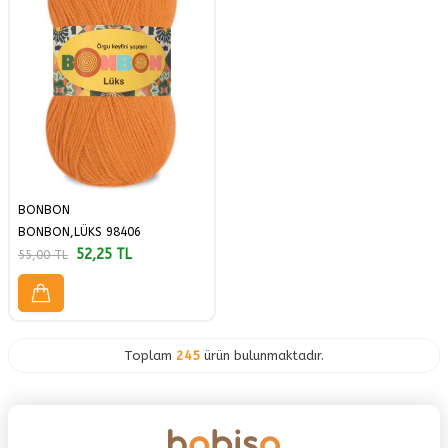
BONBON
BONBON,LÜKS 98406
52,25
TL
55,00
TL
Toplam
245
ürün bulunmaktadır.