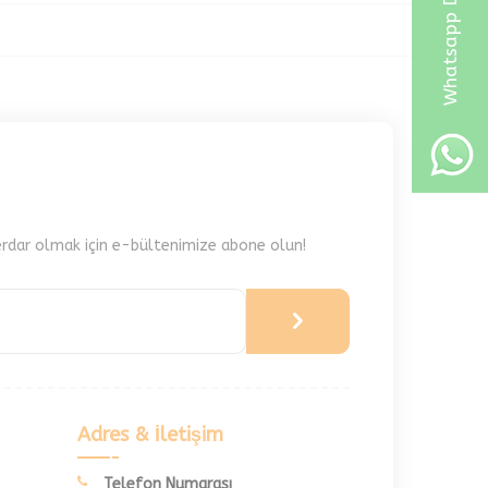
Whatsapp Destek Hattı
rdar olmak için e-bültenimize abone olun!
Adres & İletişim
Telefon Numarası