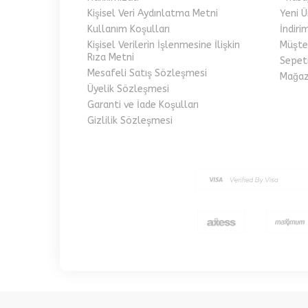
Kişisel Veri Aydınlatma Metni
Yeni Ü
Kullanım Koşulları
İndiri
Kişisel Verilerin İşlenmesine İlişkin
Müşter
Rıza Metni
Sepet
Mesafeli Satış Sözleşmesi
Mağaz
Üyelik Sözleşmesi
Garanti ve İade Koşulları
Gizlilik Sözleşmesi