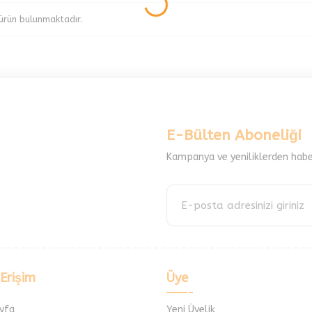
ürün bulunmaktadır.
E-Bülten Aboneliği
Kampanya ve yeniliklerden habe
 Erişim
Üye
yfa
Yeni Üyelik