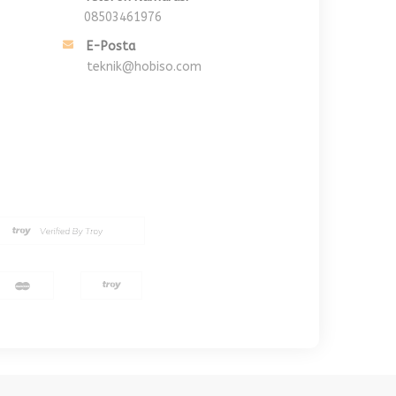
08503461976
E-Posta
teknik@hobiso.com