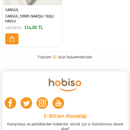
CANGÜL
CANGÜL,50X85 NAKIŞLI TAŞLI
HAVLU
114,00
TL
120,00
TL
Toplam
32
ürün bulunmaktadır.
E-Bülten Aboneliği
Kampanya ve yeniliklerden haberdar olmak için e-bültenimize abone
olun!