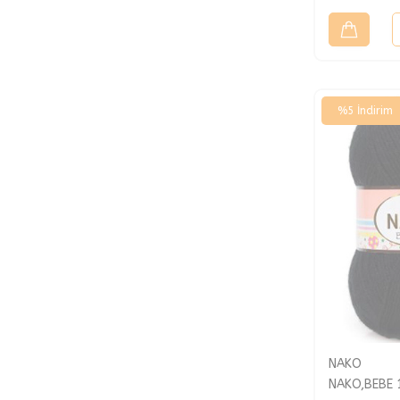
%
5
İndirim
NAKO
NAKO,BEBE 