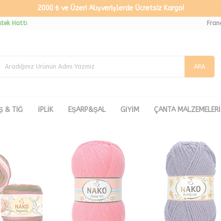
2000 ₺ ve Üzeri Alışverişlerde Ücretsiz Kargo!
tek Hattı
Fran
ARA
Ş & TIĞ
İPLİK
EŞARP&ŞAL
GİYİM
ÇANTA MALZEMELERİ