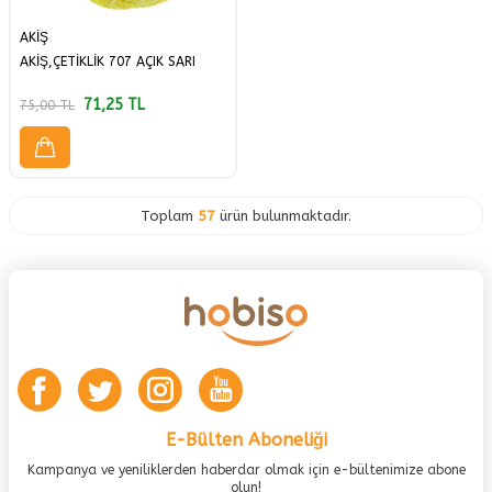
AKİŞ
AKİŞ,ÇETİKLİK 707 AÇIK SARI
71,25
TL
75,00
TL
Toplam
57
ürün bulunmaktadır.
E-Bülten Aboneliği
Kampanya ve yeniliklerden haberdar olmak için e-bültenimize abone
olun!