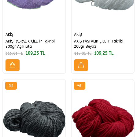
AKİŞ
AKİŞ
AKİŞ PASPALIK ÇİLE İP Takribi
AKİŞ PASPALIK ÇİLE İP Takribi
200gr Açık Lila
200gr Beyaz
109,25
TL
109,25
TL
115,01
TL
115,01
TL
%
5
%
5