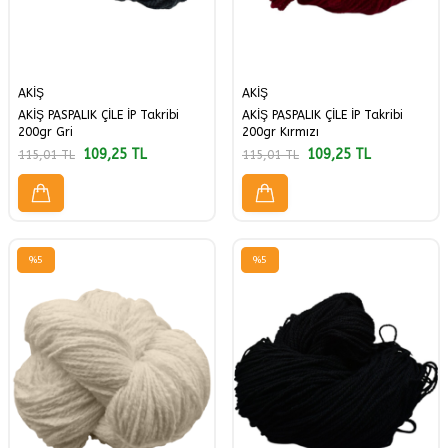
AKİŞ
AKİŞ
AKİŞ PASPALIK ÇİLE İP Takribi
AKİŞ PASPALIK ÇİLE İP Takribi
200gr Gri
200gr Kırmızı
109,25
TL
109,25
TL
115,01
TL
115,01
TL
%
5
%
5