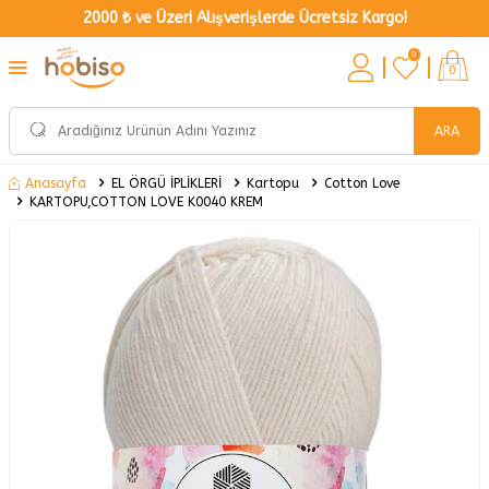
2000 ₺ ve Üzeri Alışverişlerde Ücretsiz Kargo!
0
0
ARA
EL ÖRGÜ İPLİKLERİ
Kartopu
Cotton Love
Anasayfa
KARTOPU,COTTON LOVE K0040 KREM