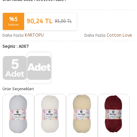
%
5
90,24
TL
95,00
TL
İndirim
KARTOPU
Cotton Love
Daha Fazla
Daha Fazla
Seçiniz :
ADET
Ürün Seçenekleri