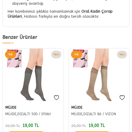
alışveriş avantajı
Her kombininizi şıklıkla tamamlamak için
Oral Kadın Çorap
Ürünleri
, Hobiso farkıyla en doğru tercih olacaktır.
Benzer Ürünler
%
5
Yeni
%
5
Yeni
MÜJDE
MÜJDE
MÜJDE,DİZALTI 500 / SİYAH
MÜJDE,DİZALTI 86 / VİZON
19,00
TL
19,00
TL
20,00
TL
20,00
TL