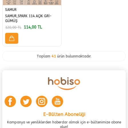
SAMUR
SAMUR,SPARK 114 AÇIK GRİ-
GÜMÜŞ
114,00
TL
120,00
TL
Toplam
41
ürün bulunmaktadır.
E-Bülten Aboneliği
Kampanya ve yeniliklerden haberdar olmak için e-bültenimize abone
olun!