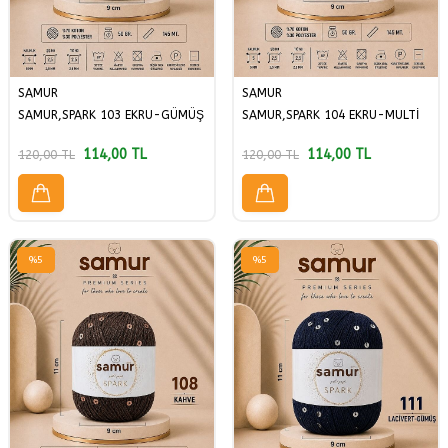
SAMUR
SAMUR
SAMUR,SPARK 103 EKRU-GÜMÜŞ
SAMUR,SPARK 104 EKRU-MULTİ
114,00
TL
114,00
TL
120,00
TL
120,00
TL
%
5
%
5