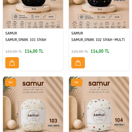
SAMUR
SAMUR
SAMUR,SPARK 101 SİYAH
SAMUR,SPARK 102 SİYAH-MULTİ
114,00
TL
114,00
TL
120,00
TL
120,00
TL
%
5
%
5