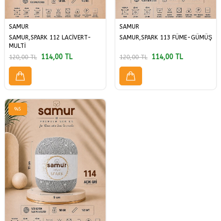
SAMUR
SAMUR
SAMUR,SPARK 112 LACİVERT-
SAMUR,SPARK 113 FÜME-GÜMÜŞ
MULTİ
114,00
TL
114,00
TL
120,00
TL
120,00
TL
%
5