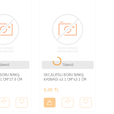
ükendi
Tükendi
 BORU NAKIŞ
SKC,KLİPSLİ BORU NAKIŞ
1 CM*27.9 CM
KASNAĞI 43.1 CM*43.1 CM
0,00
TL