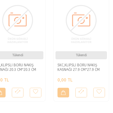
Tükendi
Tükendi
,KLİPSLİ BORU NAKIŞ
SKC,KLİPSLİ BORU NAKIŞ
NAĞI 20.3 CM*20.3 CM
KASNAĞI 27.9 CM*27.9 CM
00
TL
0,00
TL