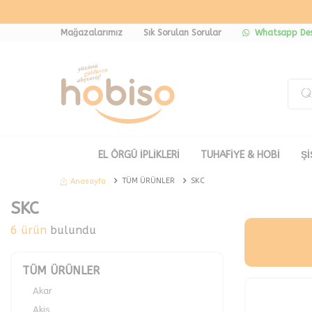
Mağazalarımız
Sık Sorulan Sorular
Whatsapp Des
EL ÖRGÜ İPLİKLERİ
TUHAFİYE & HOBİ
Şİ
TÜM ÜRÜNLER
SKC
Anasayfa
SKC
6 ürün
bulundu
TÜM ÜRÜNLER
Akar
Akiş