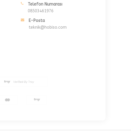
Telefon Numarası
08503461976
E-Posta
teknik@hobiso.com