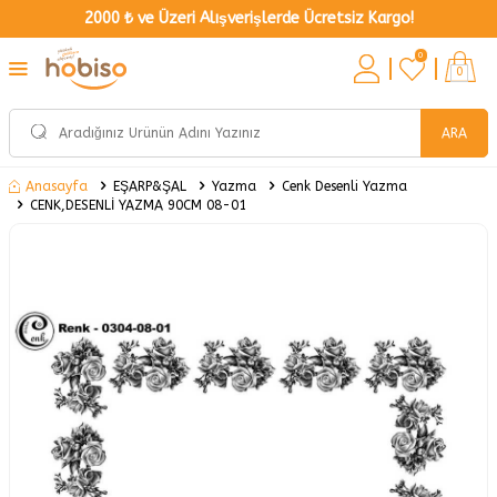
2000 ₺ ve Üzeri Alışverişlerde Ücretsiz Kargo!
0
0
ARA
EŞARP&ŞAL
Yazma
Cenk Desenli Yazma
Anasayfa
CENK,DESENLİ YAZMA 90CM 08-01