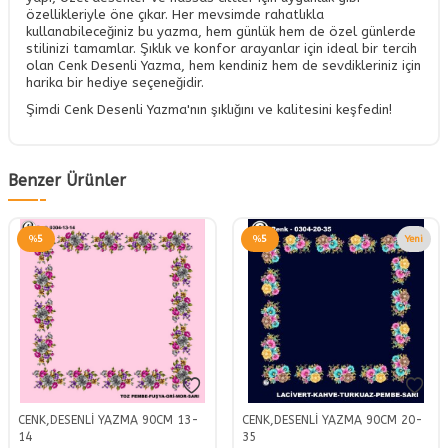
özellikleriyle öne çıkar. Her mevsimde rahatlıkla
kullanabileceğiniz bu yazma, hem günlük hem de özel günlerde
stilinizi tamamlar. Şıklık ve konfor arayanlar için ideal bir tercih
olan Cenk Desenli Yazma, hem kendiniz hem de sevdikleriniz için
harika bir hediye seçeneğidir.
Şimdi Cenk Desenli Yazma'nın şıklığını ve kalitesini keşfedin!
Benzer Ürünler
%
5
%
5
Yeni
CENK,DESENLİ YAZMA 90CM 13-
CENK,DESENLİ YAZMA 90CM 20-
14
35