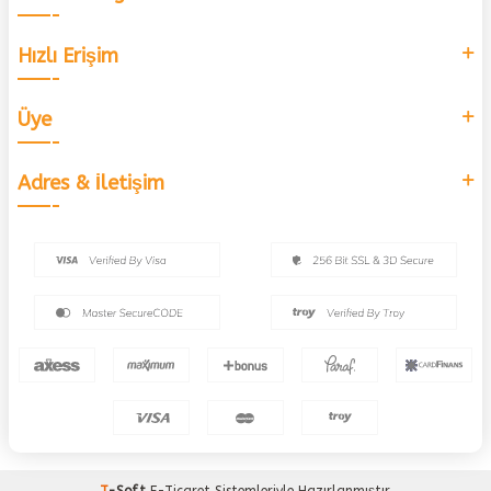
Hızlı Erişim
Üye
Adres & İletişim
T
-Soft
E-Ticaret
Sistemleriyle Hazırlanmıştır.