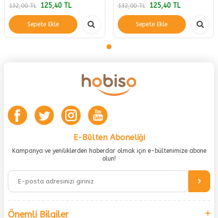
125,40
TL
125,40
TL
132,00
TL
132,00
TL
Sepete Ekle
Sepete Ekle
E-Bülten Aboneliği
Kampanya ve yeniliklerden haberdar olmak için e-bültenimize abone
olun!
Önemli Bilgiler