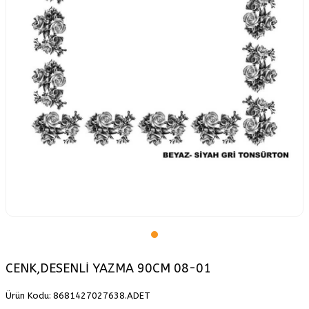
CENK,DESENLİ YAZMA 90CM 08-01
Ürün Kodu:
8681427027638.ADET